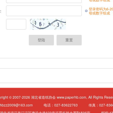
登录密码为6-2
：
母或数字组成
：
yright © 2007-2026 湖北省造纸协会 www.paperhb.com, All Rights Reser
hbzz2009@163.com
电话：027-83622763
传真：027-836
:湖北省武汉市江汉区建设大道623号福星科技大厦B1506室
邮编:43