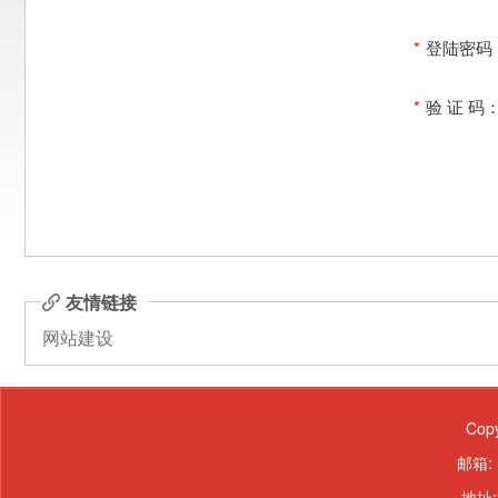
*
登陆密码
*
验 证 码
友情链接
网站建设
Cop
邮箱: 
地址