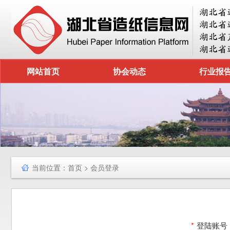
网站首页
协会动态
行业报
当前位置：
首页
> 会员登录
*
登陆账号