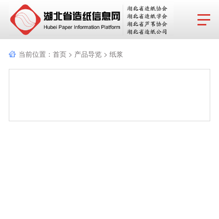
网站首页
当前位置：
首页
>
产品导览
>
纸浆
协会动态
行业报告
政策法规
产品导览
协会成员
分支机构
行业动态