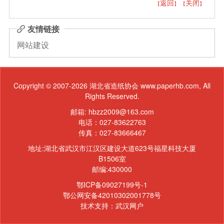
返回
关闭
【
】 【
】
友情链接
网站建设
Copyright © 2007-2026 湖北省造纸协会 www.paperhb.com, All
Rights Reserved.
邮箱: hbzz2009@163.com
电话：027-83622763
传真：027-83666467
地址:湖北省武汉市江汉区建设大道623号福星科技大厦
B1506室
邮编:430000
鄂ICP备09027199号-1
鄂公网安备42010302001778号
技术支持：
武汉网户