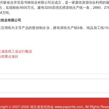
年1月吸收合并宜昌书林纸业有限公司后成立，是一家废纸资源综合利用的循环
，实现税收5600万元。建有3200高强瓦楞原纸生产线一条，2880、27
8万吨。
云纸业有限公司
活用纸为主导产品的股份制企业，拥有原纸生产线6条、纸品加工线10余
湖北省造纸工业运行概况
造纸重点项目
yright © 2007-2026 湖北省造纸协会 www.paperhb.com, All Rights Reser