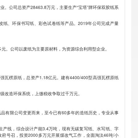
公司总资产28463.8万元，主要生产“宝塔”牌环保双胶纸系
纸、环保书写纸、彩色试卷纸等产品。2019年公司完成产量
亿多元。公司以废纸为主要原材料，为资源综合利用型企业。
楞原纸，总资产1.18亿元。建有4400/400型高强瓦楞原纸
万元升级改造环保系统，上缴税收争取过千万元。
品有限公司变更而来，至今已有60多年的造纸历史，专业从事
加工生产线，综合设计产能3.4万吨，现有无碳复写纸、水写纸、字
府号召，投资2000多万元开展煤改气工作，全面淘汰46吨/小