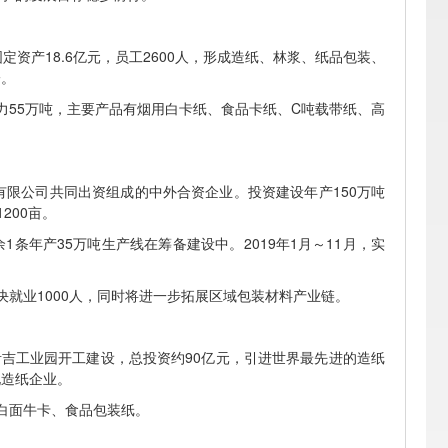
资产18.6亿元，员工2600人，形成造纸、林浆、纸品包装、
一。
力55万吨，主要产品有烟用白卡纸、食品卡纸、C吨载带纸、高
限公司共同出资组成的中外合资企业。投资建设年产150万吨
200亩。
条年产35万吨生产线在筹备建设中。2019年1月～11月，实
决就业1000人，同时将进一步拓展区域包装材料产业链。
县青吉工业园开工建设，总投资约90亿元，引进世界最先进的造纸
化造纸企业。
白面牛卡、食品包装纸。