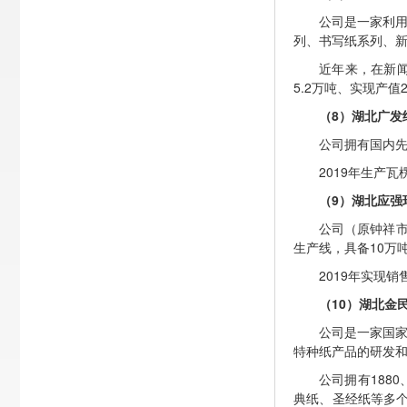
公司是一家利用
列、书写纸系列、
近年来，在新
5.2万吨、实现产值2
（8）湖北广发
公司拥有国内先
2019年生产瓦
（9）湖北应强
公司（原钟祥市
生产线，具备10万
2019年实现
（10）湖北金
公司是一家国
特种纸产品的研发
公司拥有188
典纸、圣经纸等多个