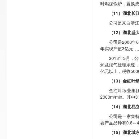
时燃煤锅炉，置换成
（11）湖北长
公司是来自浙江
（12）湖北盛
公司是2008年
年实现产值3亿元，上
2018年3月
炉及烟气处理系统，处
亿元以上，税收500
（13）金红叶
金红叶纸业集
2000m/min。
（14）湖北易
公司是一家集特
要产品品种有0.8
（15）湖北城