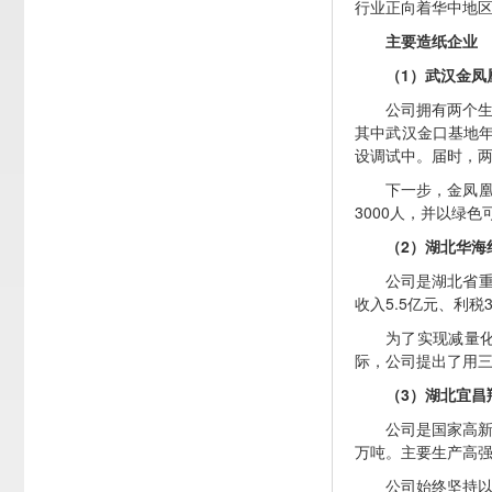
行业正向着华中地
主要造纸企业
（1）武汉金凤
公司拥有两个生
其中武汉金口基地年
设调试中。届时，两
下一步，金凤凰
3000人，并以绿
（2）湖北华海
公司是湖北省重
收入5.5亿元、利
为了实现减量
际，公司提出了用三
（3）湖北宜昌
公司是国家高
万吨。主要生产高
公司始终坚持以