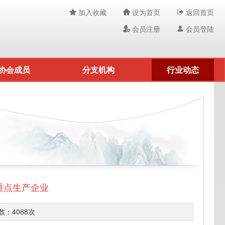
加入收藏
设为首页
返回首页
会员注册
会员登陆
协会成员
分支机构
行业动态
重点生产企业
：4068次