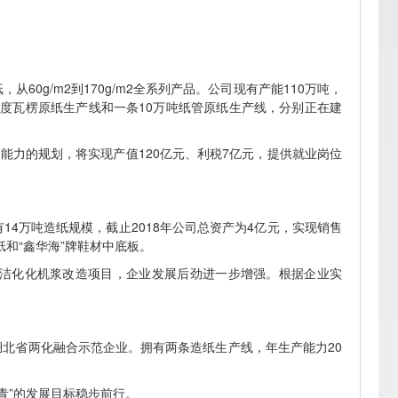
0g/m2到170g/m2全系列产品。公司现有产能110万吨，
强度瓦楞原纸生产线和一条10万吨纸管原纸生产线，分别正在建
能力的规划，将实现产值120亿元、利税7亿元，提供就业岗位
4万吨造纸规模，截止2018年公司总资产为4亿元，实现销售
纸和“鑫华海”牌鞋材中底板。
洁化化机浆改造项目，企业发展后劲进一步增强。根据企业实
北省两化融合示范企业。拥有两条造纸生产线，年生产能力20
。
青”的发展目标稳步前行。