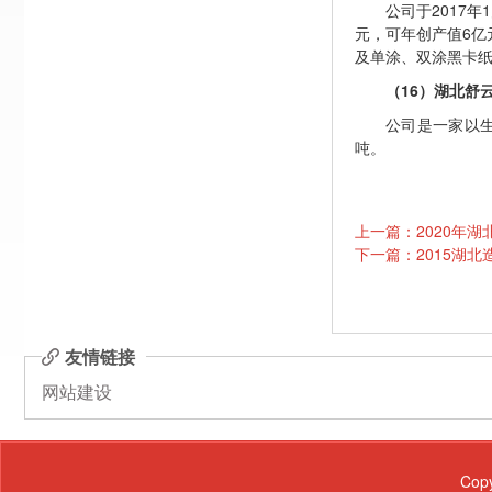
公司于2017
元，可年创产值6亿元
及单涂、双涂黑卡纸
（16）湖北舒
公司是一家以生
吨。
上一篇：2020年
下一篇：2015湖北
友情链接
网站建设
Cop