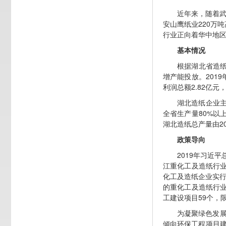
近年来，随着武
安山鹰纸业220万
行业正向着华中地
基本情况
根据湖北省造纸协
增产能投放。2019年
利润总额2.82亿元，
湖北造纸企业主
全省生产量80%以
湖北造纸总产量由20
政策导向
2019年习近
江重化工及造纸行业
化工及造纸企业实行
的重化工及造纸行业
工建设项目59个，
为凝聚绿色发
倾向环保工程项目