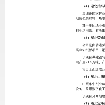
（4）湖北拍马
集团是国家林业
烟用包装材料、热
其中集团纸业板
档生活用纸、胶版
（5）湖北荣成
公司是由香港
高档箱纸板项目，配
该项目共建设5
现产量71.5万吨、产
项目全面建成达
（6）湖北山鹰
山鹰华中纸业年
设备，采用数字化
该项目分两期
（7）湖北宝塔