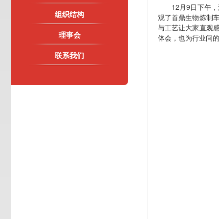
12月9日下
组织结构
观了首鼎生物炼制
与工艺让大家直观
理事会
体会，也为行业间
联系我们