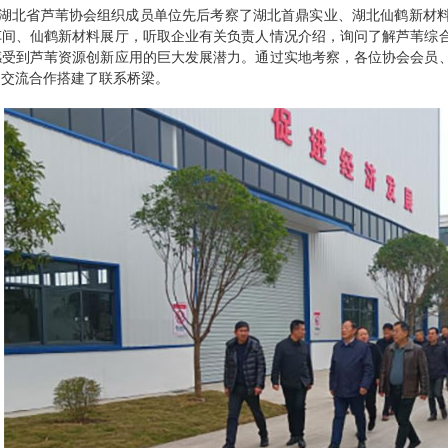
午，湖北省芦苇协会组织成员单位先后考察了湖北首鼎实业、湖北仙鹤新材
车间、仙鹤新材料展厅，听取企业有关负责人情况介绍，询问了解芦苇综
感受到芦苇资源创新应用的巨大发展潜力。通过实地考察，各位协会会员
的交流合作搭建了联系桥梁。