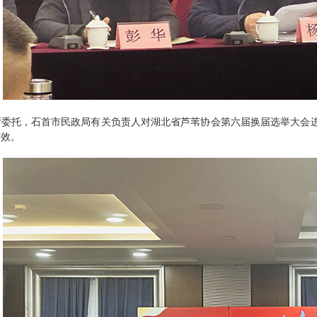
厅委托，石首市民政局有关负责人对湖北省芦苇协会第六届换届选举大会
有效。