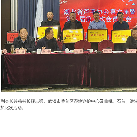
会副会长兼秘书长顿志强、武汉市蔡甸区湿地巡护中心及仙桃、石首、洪
参加此次活动。