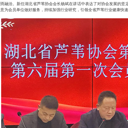
烈而融洽。新任湖北省芦苇协会会长杨斌在讲话中表达了对协会发展的坚
全意为会员单位做好服务，持续加强行业研究，引领全省芦苇行业健康快