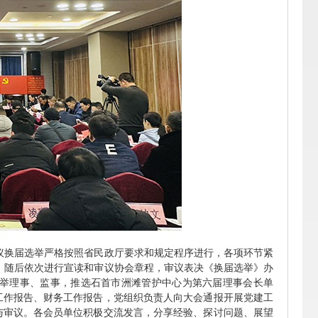
会议换届选举严格按照省民政厅要求和规定程序进行，各项环节紧
定，随后依次进行宣读和审议协会章程，审议表决《换届选举》办
举理事、监事，推选石首市洲滩管护中心为第六届理事会长单
工作报告、财务工作报告，党组织负责人向大会通报开展党建工
与审议。各会员单位积极交流发言，分享经验、探讨问题、展望