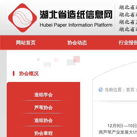
网站首页
协会动态
行业报
协会概况
当前位置：
首页
造纸学会
芦苇协会
造纸协会
12月9日—1
商芦苇产业发展大
协会章程