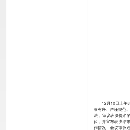
12月10日上
凑有序、严谨规范。
法，审议表决提名
位，并宣布表决结
作情况，会议审议