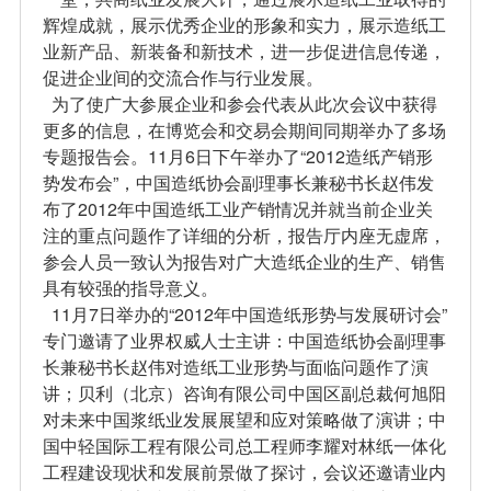
辉煌成就，展示优秀企业的形象和实力，展示造纸工
业新产品、新装备和新技术，进一步促进信息传递，
促进企业间的交流合作与行业发展。
为了使广大参展企业和参会代表从此次会议中获得
更多的信息，在博览会和交易会期间同期举办了多场
专题报告会。11月6日下午举办了“2012造纸产销形
势发布会”，中国造纸协会副理事长兼秘书长赵伟发
布了2012年中国造纸工业产销情况并就当前企业关
注的重点问题作了详细的分析，报告厅内座无虚席，
参会人员一致认为报告对广大造纸企业的生产、销售
具有较强的指导意义。
11月7日举办的“2012年中国造纸形势与发展研讨会”
专门邀请了业界权威人士主讲：中国造纸协会副理事
长兼秘书长赵伟对造纸工业形势与面临问题作了演
讲；贝利（北京）咨询有限公司中国区副总裁何旭阳
对未来中国浆纸业发展展望和应对策略做了演讲；中
国中轻国际工程有限公司总工程师李耀对林纸一体化
工程建设现状和发展前景做了探讨，会议还邀请业内