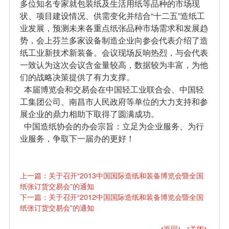
多位知名专家就包装纸及生活用纸等品种的市场现
状、项目建设情况、供需变化并结合“十二五”造纸工
业发展，预测未来各重点纸张品种市场需求和发展趋
势，会上芬兰多家设备制造企业向参会代表介绍了造
纸工业新技术新装备。会议现场反响热烈，与会代表
一致认为这次会议含金量较高，数据较为丰富，为他
们的战略决策提供了有力支撑。
本届博览会和交易会在中国轻工业联合会、中国轻
工集团公司、南昌市人民政府等单位的大力支持和参
展企业的鼎力相助下取得了圆满成功。
中国造纸协会的办会宗旨：立足为企业服务、为行
业服务，争取下一届办的更好！
上一篇：关于召开“2013中国国际造纸和装备博览会暨全国
纸张订货交易会”的通知
下一篇：关于召开“2012中国国际造纸和装备博览会暨全国
纸张订货交易会”的通知
返回
关闭