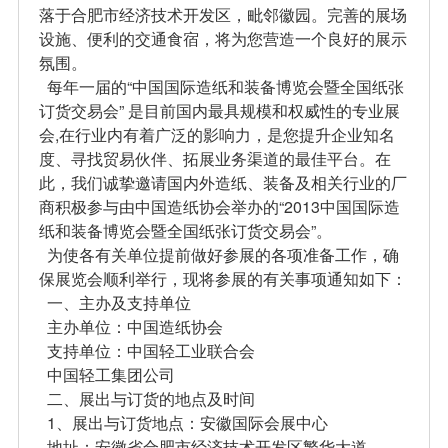
落于合肥市经济技术开发区，毗邻徽园。完善的展场
设施、便利的交通食宿，将为您营造一个良好的展示
氛围。
每年一届的“中国国际造纸和装备博览会暨全国纸张
订货交易会” 是目前国内最具规模和权威性的专业展
会,在行业内有着广泛的影响力，是您提升企业知名
度、寻找贸易伙伴、拓展业务渠道的最佳平台。在
此，我们诚挚邀请国内外造纸、装备及相关行业的厂
商积极参与由中国造纸协会举办的“2013中国国际造
纸和装备博览会暨全国纸张订货交易会”。
为使各有关单位提前做好参展的各项准备工作，确
保展览会顺利举行，现将参展的有关事项通知如下：
一、主办及支持单位
主办单位：中国造纸协会
支持单位：中国轻工业联合会
中国轻工集团公司
二、展出与订货的地点及时间
1、展出与订货地点：安徽国际会展中心
地址：安徽省合肥市经济技术开发区繁华大道