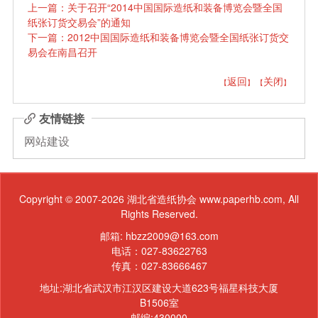
上一篇：关于召开“2014中国国际造纸和装备博览会暨全国
纸张订货交易会”的通知
下一篇：2012中国国际造纸和装备博览会暨全国纸张订货交
易会在南昌召开
返回
关闭
【
】 【
】
友情链接
网站建设
Copyright © 2007-2026 湖北省造纸协会 www.paperhb.com, All
Rights Reserved.
邮箱: hbzz2009@163.com
电话：027-83622763
传真：027-83666467
地址:湖北省武汉市江汉区建设大道623号福星科技大厦
B1506室
邮编:430000