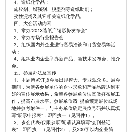
4、造纸化学品：
施胶剂、增强剂、脱墨剂等造纸助剂；
变性淀粉及其它相关造纸化学品。
四、大会活动内容
1、举办“2013造纸产销形势发布会”；
2、举办专场行业报告会；
3、组织国内外企业进行贸易洽谈和订货交易等活
动；
4、组织业内企业举办新产品、新技术发布会、推介
会。
五、参展办法及宣传
1、本届博览订货会展出规模大、专业观众多。展会
期间，为使各参展单位的企业形象和产品品牌达到更
好的宣传展示效果，希望各参展单位认真做好布展工
作，提高布展水平。参展单位请 提前预定展位或场
地并参考附件一，与主办单位确定展位号码并认真填
写“展示申报表”，即回执一（见附件1）。
2、参会代表(仅限参展商)请认真填写“会刊登记
表”，即回执二（见附件2），及200字以内企业简