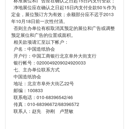
标准展位和广告应在确认之日起15日内支付全款；
净地展位应在确认之日起15日内支付全款50％作为
定金，展位预订方为有效；余额部分应不迟于2013
年10月18日前一次性付清。
否则主办单位有权取消其预定的展位和广告或调整
预定展位和广告的位置或面积。
相关款项请汇至以下帐户：
户名：中国造纸协会
开户行：中国工商银行北京阜外大街支行
银行帐号：0200049209024920033
七、主办单位联系方式
中国造纸协会
地址：北京市阜外大街乙22号
邮编：100833
联系电话：010-68396542/46
传真：010-68396672/68396572
联系人：赵先 孙刚 卢慧敏