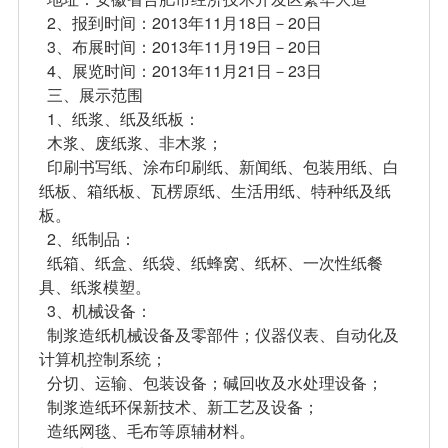
2、报到时间：2013年11月18日－20日
3、布展时间：2013年11月19日－20日
4、展览时间：2013年11月21日－23日
三、展示范围
1、纸浆、纸及纸板：
木浆、废纸浆、非木浆；
印刷书写纸、涂布印刷纸、新闻纸、包装用纸、白
纸板、箱纸板、瓦楞原纸、生活用纸、特种纸及纸
板。
2、纸制品：
纸箱、纸盒、纸袋、纸蜂窝、纸杯、一次性纸餐
具、纸浆模塑。
3、机械设备：
制浆造纸机械设备及零部件；仪器仪表、自动化及
计算机控制系统；
分切、运输、包装设备；碱回收及水处理设备；
制浆造纸环保新技术、新工艺及设备；
造纸网毯、毛布等原辅材料。