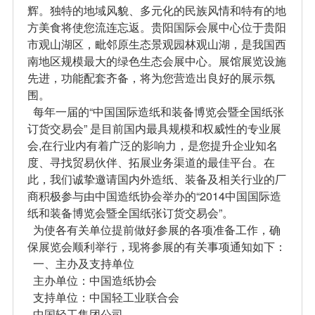
辉。独特的地域风貌、多元化的民族风情和特有的地
方美食将使您流连忘返。贵阳国际会展中心位于贵阳
市观山湖区，毗邻原生态景观园林观山湖，是我国西
南地区规模最大的绿色生态会展中心。展馆展览设施
先进，功能配套齐备，将为您营造出良好的展示氛
围。
每年一届的“中国国际造纸和装备博览会暨全国纸张
订货交易会” 是目前国内最具规模和权威性的专业展
会,在行业内有着广泛的影响力，是您提升企业知名
度、寻找贸易伙伴、拓展业务渠道的最佳平台。在
此，我们诚挚邀请国内外造纸、装备及相关行业的厂
商积极参与由中国造纸协会举办的“2014中国国际造
纸和装备博览会暨全国纸张订货交易会”。
为使各有关单位提前做好参展的各项准备工作，确
保展览会顺利举行，现将参展的有关事项通知如下：
一、主办及支持单位
主办单位：中国造纸协会
支持单位：中国轻工业联合会
中国轻工集团公司