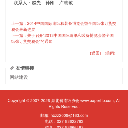
联系人：赵先 孙刚 卢慧敏
上一篇：2014中国国际造纸和装备博览会暨全国纸张订货交
易会最新进展
下一篇：关于召开“2013中国国际造纸和装备博览会暨全国
纸张订货交易会”的通知
返回
关闭
【
】 【
】
友情链接
网站建设
Copyright © 2007-2026 湖北省造纸协会 www.paperhb.com, All
Rights Reserved.
邮箱: hbzz2009@163.com
电话：027-83622763
传真：027-83666467