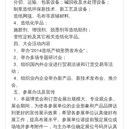
分切、运输、包装设备；碱回收及水处理设备；
制浆造纸环保新技术、新工艺及设备；
造纸网毯、毛布等原辅材料。
4、造纸化学品：
施胶剂、增强剂、脱墨剂等造纸助剂；
变性淀粉及其它相关造纸化学品。
四、大会活动内容
1、举办“2014造纸产销形势发布会”；
2、举办多场专题研讨会；
3、组织国内外企业进行贸易洽谈和订货交易等活
动；
4、组织业内企业举办新产品、新技术发布会、推介
会。
五、参展办法及宣传
1、本届博览会和订货会展出规模大、专业观众多。
展会期间，为使各参展单位的企业形象和产品品牌达
到更好的宣传展示效果，希望各参展单位认真做好布
展工作，提高布展水平。参展单位请提前预定展位或
场地并参考附件一，与主办单位确定展位号码并认真