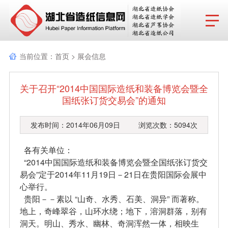
网站首页
当前位置：
首页
>
展会信息
协会动态
关于召开“2014中国国际造纸和装备博览会暨全
行业报告
国纸张订货交易会”的通知
政策法规
发布时间：2014年06月09日 浏览次数：5094次
产品导览
各有关单位：
“2014中国国际造纸和装备博览会暨全国纸张订货交
协会成员
易会”定于2014年11月19日－21日在贵阳国际会展中
心举行。
分支机构
贵阳－－素以 “山奇、水秀、石美、洞异” 而著称。
地上，奇峰翠谷，山环水绕；地下，溶洞群落，别有
行业动态
洞天。明山、秀水、幽林、奇洞浑然一体，相映生