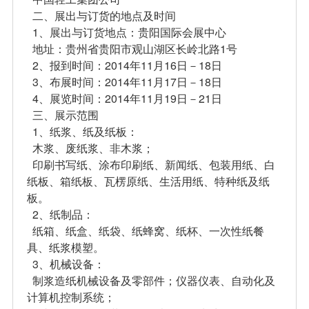
二、展出与订货的地点及时间
1、展出与订货地点：贵阳国际会展中心
地址：贵州省贵阳市观山湖区长岭北路1号
2、报到时间：2014年11月16日－18日
3、布展时间：2014年11月17日－18日
4、展览时间：2014年11月19日－21日
三、展示范围
1、纸浆、纸及纸板：
木浆、废纸浆、非木浆；
印刷书写纸、涂布印刷纸、新闻纸、包装用纸、白
纸板、箱纸板、瓦楞原纸、生活用纸、特种纸及纸
板。
2、纸制品：
纸箱、纸盒、纸袋、纸蜂窝、纸杯、一次性纸餐
具、纸浆模塑。
3、机械设备：
制浆造纸机械设备及零部件；仪器仪表、自动化及
计算机控制系统；