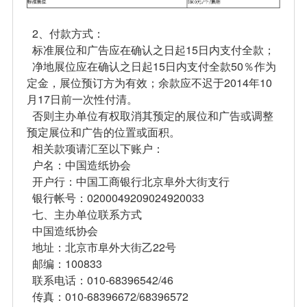
2、付款方式：
标准展位和广告应在确认之日起15日内支付全款；
净地展位应在确认之日起15日内支付全款50％作为
定金，展位预订方为有效；余款应不迟于2014年10
月17日前一次性付清。
否则主办单位有权取消其预定的展位和广告或调整
预定展位和广告的位置或面积。
相关款项请汇至以下账户：
户名：中国造纸协会
开户行：中国工商银行北京阜外大街支行
银行帐号：0200049209024920033
七、主办单位联系方式
中国造纸协会
地址：北京市阜外大街乙22号
邮编：100833
联系电话：010-68396542/46
传真：010-68396672/68396572