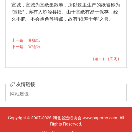
宣城，宣城为宣纸集散地，所以这里生产的纸被称为
“宣纸”，亦有人称泾县纸。由于宣纸有易于保存，经
久不脆，不会褪色等特点，故有“纸寿千年”之誉。
上一篇：鱼卵纸
下一篇：宣德纸
返回
关闭
【
】 【
】
友情链接
网站建设
Copyright © 2007-2026 湖北省造纸协会 www.paperhb.com, All
Rights Reserved.