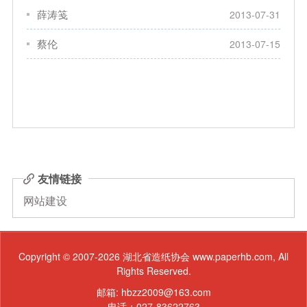
薛涛笺
2013-07-31
蔡伦
2013-07-15
友情链接
网站建设
Copyright © 2007-2026 湖北省造纸协会 www.paperhb.com, All
Rights Reserved.
邮箱: hbzz2009@163.com
电话：027-83622763